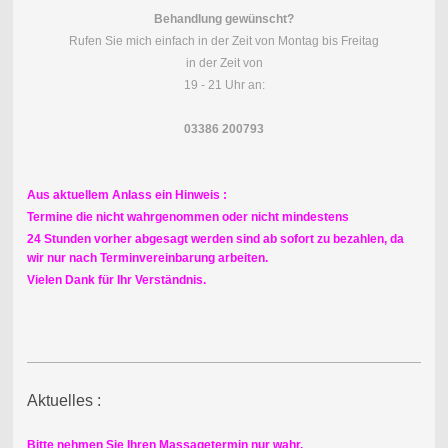
Behandlung gewünscht?
Rufen Sie mich einfach in der Zeit von Montag bis Freitag
in der Zeit von
19 - 21 Uhr an:
03386 200793
Aus aktuellem Anlass ein Hinweis :
Termine die nicht wahrgenommen oder nicht mindestens
24 Stunden vorher abgesagt werden sind ab sofort zu bezahlen, da
wir nur nach Terminvereinbarung arbeiten.
Vielen Dank für Ihr Verständnis.
Aktuelles :
Bitte nehmen Sie Ihren Massagetermin nur wahr,