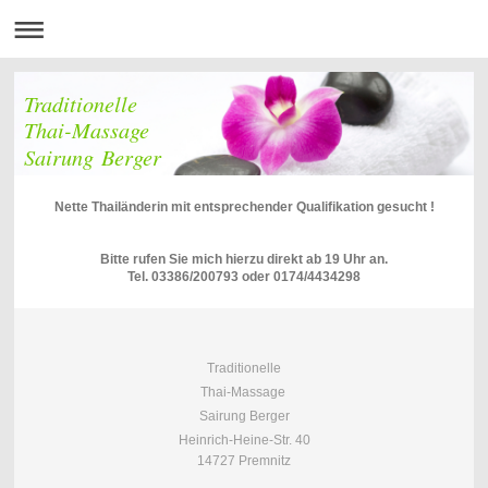
Traditionelle
Thai-Massage
Sairung Berger
Nette Thailänderin mit entsprechender Qualifikation gesucht !
Bitte rufen Sie mich hierzu direkt ab 19 Uhr an.
Tel. 03386/200793 oder 0174/4434298
Traditionelle
Thai-Massage
Sairung Berger
Heinrich-Heine-Str. 40
14727 Premnitz