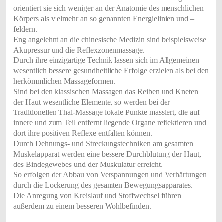
orientiert sie sich weniger an der Anatomie des menschlichen
Körpers als vielmehr an so genannten Energielinien und –
feldern.
Eng angelehnt an die chinesische Medizin sind beispielsweise
Akupressur und die Reflexzonenmassage.
Durch ihre einzigartige Technik lassen sich im Allgemeinen
wesentlich bessere gesundheitliche Erfolge erzielen als bei den
herkömmlichen Massageformen.
Sind bei den klassischen Massagen das Reiben und Kneten
der Haut wesentliche Elemente, so werden bei der
Traditionellen Thai-Massage lokale Punkte massiert, die auf
innere und zum Teil entfernt liegende Organe reflektieren und
dort ihre positiven Reflexe entfalten können.
Durch Dehnungs- und Streckungstechniken am gesamten
Muskelapparat werden eine bessere Durchblutung der Haut,
des Bindegewebes und der Muskulatur erreicht.
So erfolgen der Abbau von Verspannungen und Verhärtungen
durch die Lockerung des gesamten Bewegungsapparates.
Die Anregung von Kreislauf und Stoffwechsel führen
außerdem zu einem besseren Wohlbefinden.