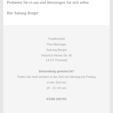
Probieren Sie es aus und überzeugen Sie sich selbst
Ihre Sairung Berger
Traditionelle
Thai-Massage
Sairung Berger
Heinrich-Heine-Str. 40
14727 Premnitz
Behandlung gewünscht?
Rufen Sie mich einfach in der Zeit von Montag bis Freitag
in der Zeit von
19 - 21 Uhr an:
03386 200793