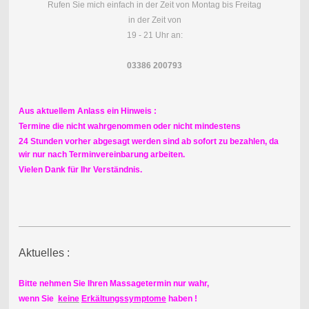
Rufen Sie mich einfach in der Zeit von Montag bis Freitag
in der Zeit von
19 - 21 Uhr an:
03386 200793
Aus aktuellem Anlass ein Hinweis :
Termine die nicht wahrgenommen oder nicht mindestens
24 Stunden vorher abgesagt werden sind ab sofort zu bezahlen, da
wir nur nach Terminvereinbarung arbeiten.
Vielen Dank für Ihr Verständnis.
Aktuelles :
Bitte nehmen Sie Ihren Massagetermin nur wahr,
wenn Sie
keine
Erkältungssymptome
haben !