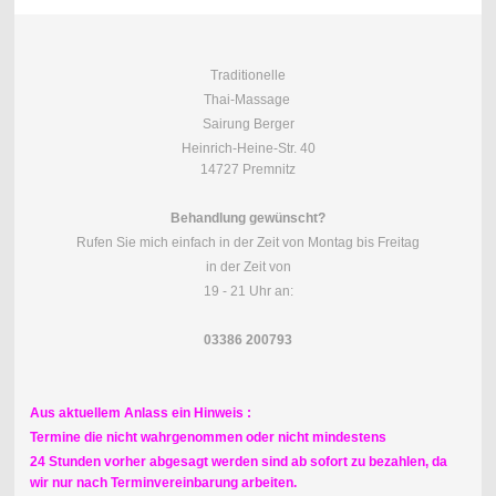
Traditionelle
Thai-Massage
Sairung Berger
Heinrich-Heine-Str. 40
14727 Premnitz
Behandlung gewünscht?
Rufen Sie mich einfach in der Zeit von Montag bis Freitag
in der Zeit von
19 - 21 Uhr an:
03386 200793
Aus aktuellem Anlass ein Hinweis :
Termine die nicht wahrgenommen oder nicht mindestens
24 Stunden vorher abgesagt werden sind ab sofort zu bezahlen, da
wir nur nach Terminvereinbarung arbeiten.