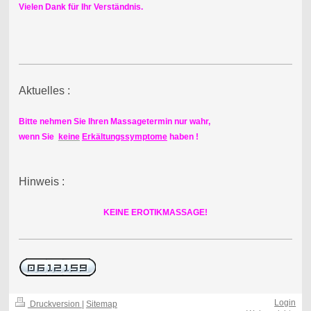
Vielen Dank für Ihr Verständnis.
Aktuelles :
Bitte nehmen Sie Ihren Massagetermin nur wahr,
wenn Sie
keine
Erkältungssymptome
haben !
Hinweis :
KEINE EROTIKMASSAGE!
Login
Druckversion
|
Sitemap