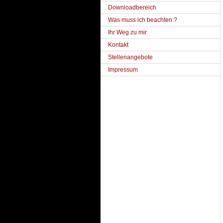
Downloadbereich
Was muss ich beachten ?
Ihr Weg zu mir
Kontakt
Stellenangebote
Impressum