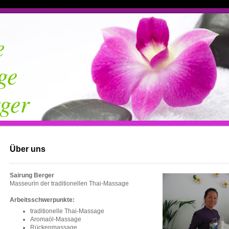
e
ge
ger
Über uns
Sairung Berger
Masseurin der traditionellen Thai-Massage
Arbeitsschwerpunkte:
traditionelle Thai-Massage
Aromaöl-Massage
Rückenmassage